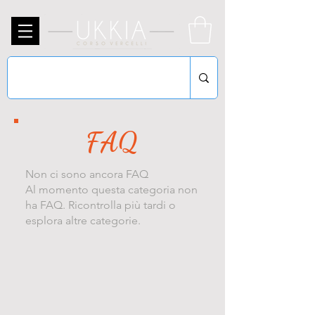
FAQ
Non ci sono ancora FAQ
Al momento questa categoria non
ha FAQ. Ricontrolla più tardi o
esplora altre categorie.