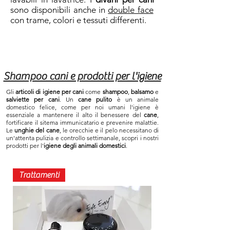
sono disponibili anche in
double face
con trame, colori e tessuti differenti.
Shampoo cani e prodotti per l'igiene
Gli
articoli di igiene per cani
come
shampoo
,
balsamo
e
salviette per cani
. Un
cane pulito
è un animale
domestico felice, come per noi umani l'igiene è
essenziale a mantenere il alto il benessere del
cane
,
fortificare il sitema immunicatario e prevenire malattie.
Le
unghie del cane
, le orecchie e il pelo necessitano di
un'attenta pulizia e controllo settimanale, scopri i nostri
prodotti per l'
igiene degli animali domestici
.
Trattamenti