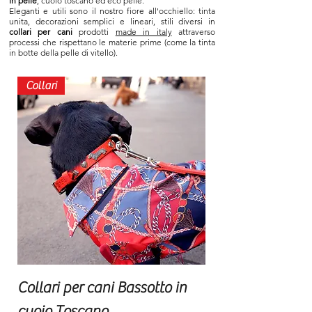
in pelle
, cuoio toscano ed eco pelle.
Eleganti e utili sono il nostro fiore all'occhiello: tinta
unita, decorazioni semplici e lineari, stili diversi in
collari per cani
prodotti
made in italy
attraverso
processi che rispettano le materie prime (come la tinta
in botte della pelle di vitello).
Collari
Collari per cani Bassotto in
cuoio Toscano