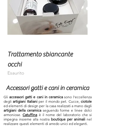
Trattamento sbiancante
occhi
Esaurito
Accessori gatti e cani in ceramica
Gli
accessori gatti e cani in ceramica
sono l'eccellenza
degli
artigiani Italiani
per il mondo pet. Cucce,
ciotole
ed elementi di design per la casa realizzati a mano dagli
artigiani della ceramica
seguendo forme e linee dolci
armoniose.
Catuffina
è il nome del laboratorio che si
impegna insieme alla nostra
boutique per animali
nel
realizzare questi elementi di arredo unici ed eleganti.