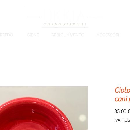
RREDO
IGIENE
ABBIGLIAMENTO
ACCESSORI
Cioto
cani 
35,00 €
IVA incl