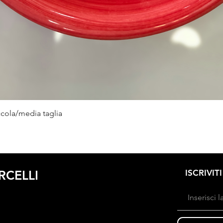
Vista rapida
ccola/media taglia
RCELLI
ISCRIVIT