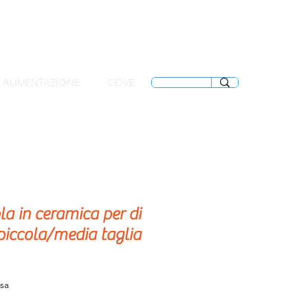
ALIMENTAZIONE
DOVE
la in ceramica per di
piccola/media taglia
Prezzo
usa