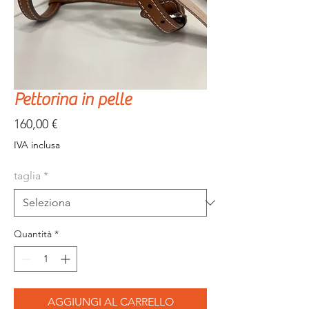
Pettorina in pelle
Prezzo
160,00 €
IVA inclusa
taglia
*
Quantità
*
AGGIUNGI AL CARRELLO