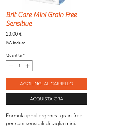
Brit Care Mini Grain Free
Sensitive
Prezzo
23,00 €
IVA inclusa
Quantità
*
AGGIUNGI AL CARRELLO
ACQUISTA ORA
Formula ipoallergenica grain-free
per cani sensibili di taglia mini.