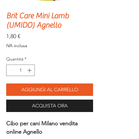
Brit Care Mini Lamb
(UMIDO) Agnello
Prezzo
1,80 €
IVA inclusa
Quantità
*
AGGIUNGI AL CARRELLO
ACQUISTA ORA
Cibo per cani Milano vendita
online Agnello