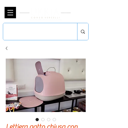
Lettiera gatto chiusa con