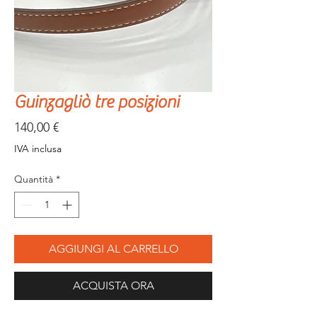
Guinzagliò tre posizioni
Prezzo
140,00 €
IVA inclusa
Quantità
*
AGGIUNGI AL CARRELLO
ACQUISTA ORA